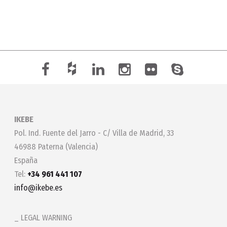
IKEBE
Pol. Ind. Fuente del Jarro - C/ Villa de Madrid, 33
46988 Paterna (Valencia)
España
Tel:
+34 961 441 107
info@ikebe.es
LEGAL WARNING