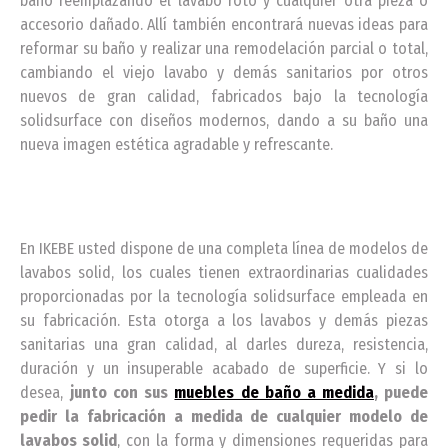
baño reemplazando el lavabo roto y cualquier otra pieza o
accesorio dañado. Allí también encontrará nuevas ideas para
reformar su baño y realizar una remodelación parcial o total,
cambiando el viejo lavabo y demás sanitarios por otros
nuevos de gran calidad, fabricados bajo la tecnología
solidsurface con diseños modernos, dando a su baño una
nueva imagen estética agradable y refrescante.
En IKEBE usted dispone de una completa línea de modelos de
lavabos solid, los cuales tienen extraordinarias cualidades
proporcionadas por la tecnología solidsurface empleada en
su fabricación. Esta otorga a los lavabos y demás piezas
sanitarias una gran calidad, al darles dureza, resistencia,
duración y un insuperable acabado de superficie. Y si lo
desea,
junto con sus
muebles de baño a medida
, puede
pedir la fabricación a medida de cualquier modelo de
lavabos solid
, con la forma y dimensiones requeridas para