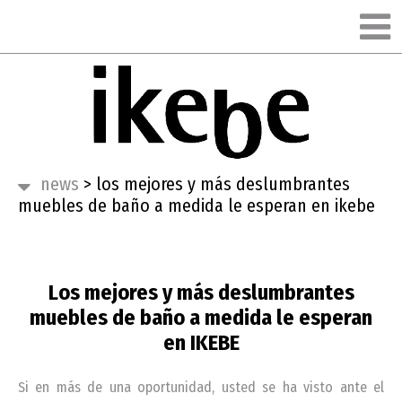
news
>
los mejores y más deslumbrantes
muebles de baño a medida le esperan en ikebe
Los mejores y más deslumbrantes
muebles de baño a medida le esperan
en IKEBE
Si en más de una oportunidad, usted se ha visto ante el