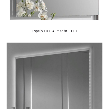
Espejo CLOE Aumento + LED