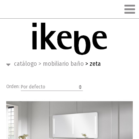
catálogo
>
mobiliario baño
>
zeta
Orden:
Por defecto