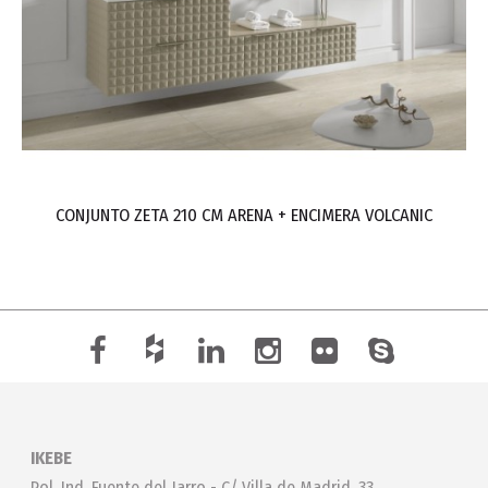
CONJUNTO ZETA 210 CM ARENA + ENCIMERA VOLCANIC
IKEBE
Pol. Ind. Fuente del Jarro - C/ Villa de Madrid, 33