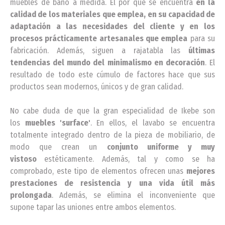
muebles de baño a medida. El por qué se encuentra
en la
calidad de los materiales que emplea, en su capacidad de
adaptación a las necesidades del cliente y en los
procesos prácticamente artesanales que emplea
para su
fabricación. Además, siguen a rajatabla las
últimas
tendencias del mundo del minimalismo en decoración
. El
resultado de todo este cúmulo de factores hace que sus
productos sean modernos, únicos y de gran calidad.
No cabe duda de que la gran especialidad de Ikebe son
los
muebles 'surface'
. En ellos, el lavabo se encuentra
totalmente integrado dentro de la pieza de mobiliario, de
modo que crean un
conjunto uniforme y muy
vistoso
estéticamente. Además, tal y como se ha
comprobado, este tipo de elementos ofrecen unas
mejores
prestaciones de resistencia y una vida útil más
prolongada
. Además, se elimina el inconveniente que
supone tapar las uniones entre ambos elementos.