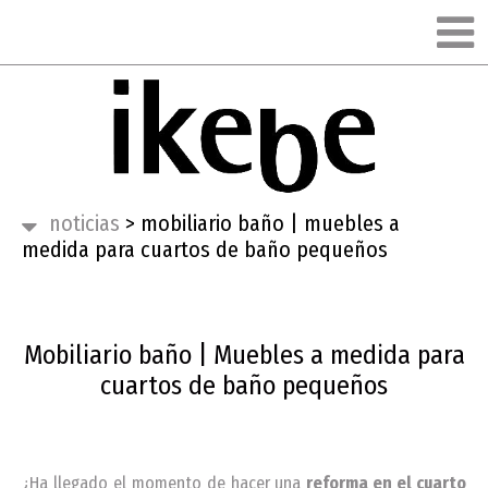
noticias
>
mobiliario baño | muebles a
medida para cuartos de baño pequeños
Mobiliario baño | Muebles a medida para
cuartos de baño pequeños
¿Ha llegado el momento de hacer una
reforma en el cuarto