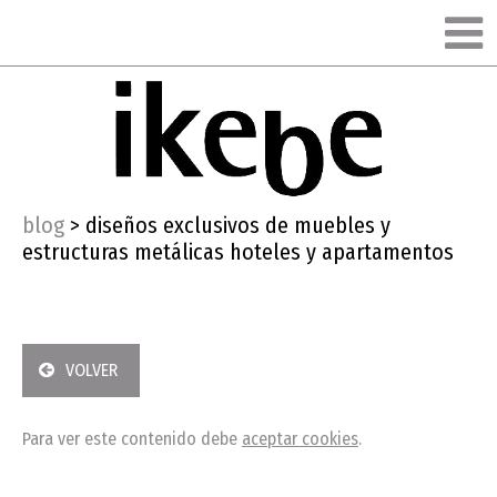
blog
>
diseños exclusivos de muebles y
estructuras metálicas hoteles y apartamentos
VOLVER
Para ver este contenido debe
aceptar cookies
.