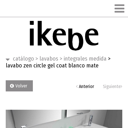
catálogo
>
lavabos
>
integrales medida
>
lavabo zen circle gel coat blanco mate
Volver
Anterior
Siguiente