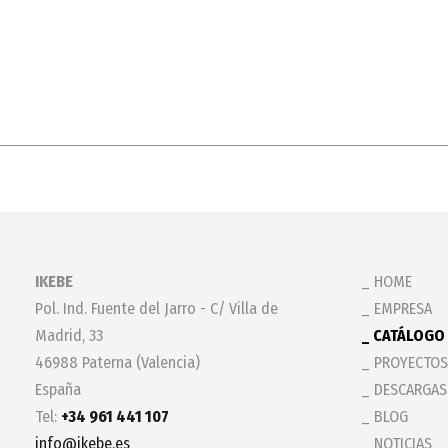
IKEBE
HOME
Pol. Ind. Fuente del Jarro - C/ Villa de
EMPRESA
Madrid, 33
CATÁLOGO
46988 Paterna (Valencia)
PROYECTOS
España
DESCARGAS
Tel:
+34 961 441 107
BLOG
info@ikebe.es
NOTICIAS