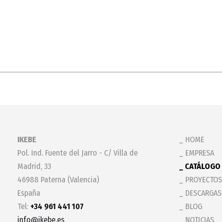
IKEBE
HOME
Pol. Ind. Fuente del Jarro - C/ Villa de
EMPRESA
Madrid, 33
CATÁLOGO
46988 Paterna (Valencia)
PROYECTOS
España
DESCARGAS
Tel:
+34 961 441 107
BLOG
info@ikebe.es
NOTICIAS